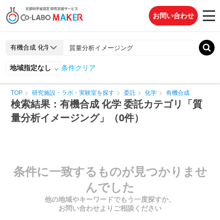
お問い合わせ
地域指定なし
条件クリア
TOP
研究施設・ラボ・実験室を探す
委託
化学
有機合成
検索結果：有機合成 化学 委託カテゴリ「質
量分析イメージング」（0件）
条件に一致するものが見つかりませ
んでした
他の地域やキーワードでもう一度探すか、
お問い合わせよりご相談ください