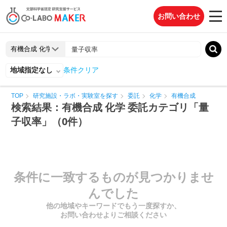
お問い合わせ
地域指定なし
条件クリア
TOP
研究施設・ラボ・実験室を探す
委託
化学
有機合成
検索結果：有機合成 化学 委託カテゴリ「量
子収率」（0件）
条件に一致するものが見つかりませ
んでした
他の地域やキーワードでもう一度探すか、
お問い合わせよりご相談ください