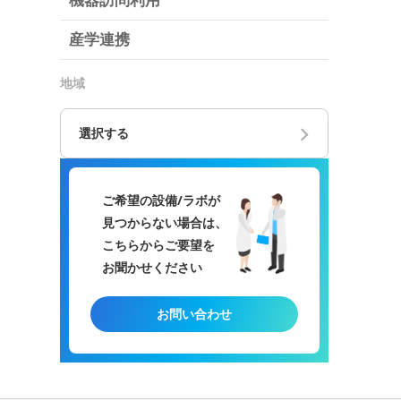
機器訪問利用
産学連携
地域
選択する
ご希望の設備/ラボが
見つからない場合は、
こちらからご要望を
お聞かせください
お問い合わせ