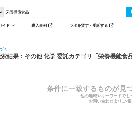
ガイド
導入事例
ラボを貸す・受託する
の他
検索結果：その他 化学 委託カテゴリ「栄養機能食
条件に一致するものが見
他の地域やキーワードでも
お問い合わせよりご相