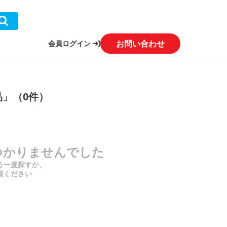
お問い合わせ
会員ログイン
品」（0件）
つかりませんでした
う一度探すか、
談ください