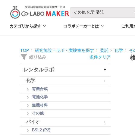
カテゴリから探す
コラボメーカーとは
ご利用
TOP
研究施設・ラボ・実験室を探す
委託
化学
そ
絞り込み
条件クリア
レンタルラボ
+
化学
+
有機合成
電池化学
無機材料
その他
バイオ
+
BSL2 (P2)