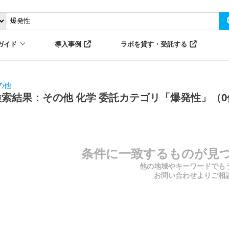
ガイド
導入事例
ラボを貸す・受託する
の他
検索結果：その他 化学 委託カテゴリ「爆発性」（0
条件に一致するものが見
他の地域やキーワードでも
お問い合わせよりご相