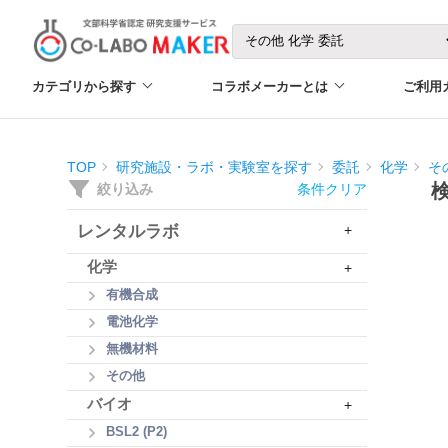
カテゴリから探す
コラボメーカーとは
ご利用
TOP
研究施設・ラボ・実験室を探す
委託
化学
そ
絞り込み
条件クリア
レンタルラボ
+
化学
+
有機合成
電池化学
無機材料
その他
バイオ
+
BSL2 (P2)