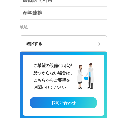
機器訪問利用
産学連携
地域
選択する
ご希望の設備/ラボが
見つからない場合は、
こちらからご要望を
お聞かせください
お問い合わせ