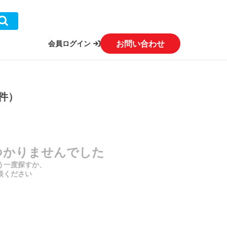
お問い合わせ
会員ログイン
件）
つかりませんでした
う一度探すか、
談ください