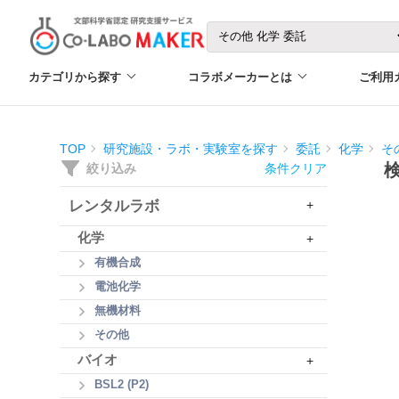
カテゴリから探す
コラボメーカーとは
ご利用
TOP
研究施設・ラボ・実験室を探す
委託
化学
そ
絞り込み
条件クリア
レンタルラボ
+
化学
+
有機合成
電池化学
無機材料
その他
バイオ
+
BSL2 (P2)