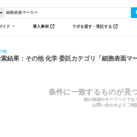
ガイド
導入事例
ラボを貸す・受託する
の他
検索結果：その他 化学 委託カテゴリ「細胞表面マ
条件に一致するものが見
他の地域やキーワードでも
お問い合わせよりご相