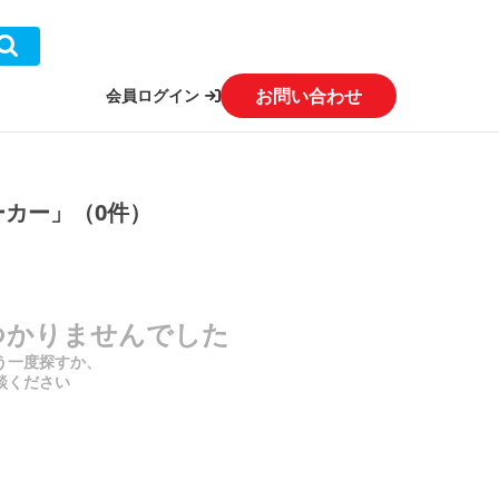
お問い合わせ
会員ログイン
ーカー」（0件）
つかりませんでした
う一度探すか、
談ください