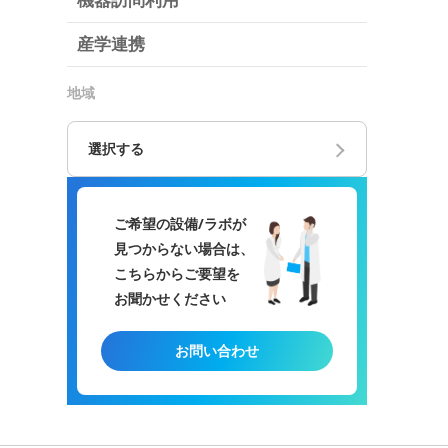
機器訪問利用
産学連携
地域
選択する
ご希望の設備/ラボが
見つからない場合は、
こちらからご要望を
お聞かせください
お問い合わせ