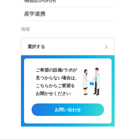
機器訪問利用
産学連携
地域
選択する
ご希望の設備/ラボが
見つからない場合は、
こちらからご要望を
お聞かせください
お問い合わせ