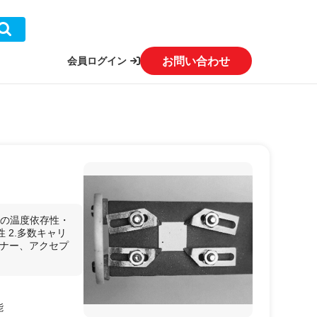
お問い合わせ
会員ログイン
）
抗率の温度依存性・
 2.多数キャリ
ドナー、アクセプ
能