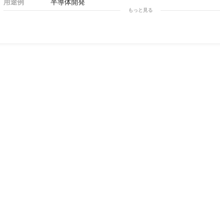
用途例
半導体開発
もっと見る