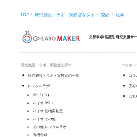
TOP
研究施設・ラボ・実験室を探す
委託
化学
文部科学省認定 研究支援サ
研究施設・ラボ・実験室を探す
コラボメ
研究施設・ラボ・実験室の一覧
コラ
レンタルラボ
安心
BSL2 (P2)
会社
バイオ BSL1
バイオ 動物実験室
バイオ その他
その他 レンタルラボ
有機合成