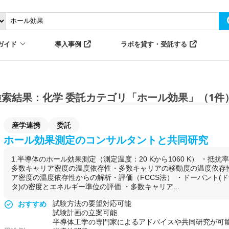
ガイド
導入事例
ラボを貸す・受託する
検索結果：化学 委託カテゴリ「ホール効果」（1件
産学連携
委託
ホール効果測定のコンサルタントと共同研究
1.半導体のホール効果測定（測定温度：20 Kから1060 K） ・抵
多数キャリア密度の温度依存性・多数キャリアの移動度の温度依存性
ア密度の温度依存性からの解析・評価（FCCS法） ・ドーパント(
タ)の密度とエネルギー準位の評価 ・多数キャリア...
試験方法の要望対応可能
おすすめ
試験計画の立案可能
半導体工学の専門家によるアドバイスや共同研究が可