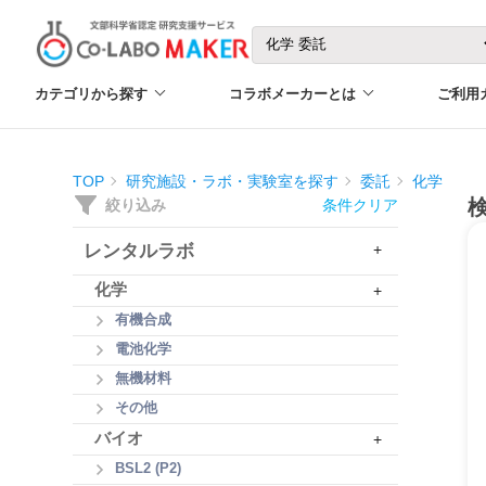
カテゴリから探す
コラボメーカーとは
ご利用
TOP
研究施設・ラボ・実験室を探す
委託
化学
絞り込み
条件クリア
レンタルラボ
+
化学
+
有機合成
電池化学
無機材料
その他
バイオ
+
BSL2 (P2)