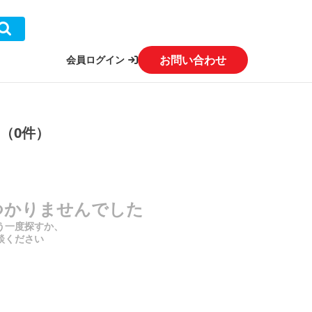
お問い合わせ
会員ログイン
（0件）
つかりませんでした
う一度探すか、
談ください