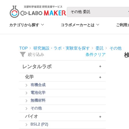
カテゴリから探す
コラボメーカーとは
ご利用
TOP
研究施設・ラボ・実験室を探す
委託
その他
絞り込み
条件クリア
レンタルラボ
+
化学
+
有機合成
電池化学
無機材料
その他
バイオ
+
BSL2 (P2)