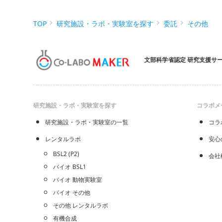
TOP
研究施設・ラボ・実験室を探す
委託
その他
文部科学省認定 研究支援サ
研究施設・ラボ・実験室を探す
コラボメ
研究施設・ラボ・実験室の一覧
コラ
レンタルラボ
安心
BSL2 (P2)
会社
バイオ BSL1
バイオ 動物実験室
バイオ その他
その他 レンタルラボ
有機合成