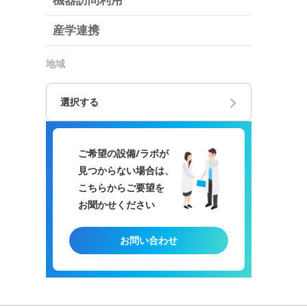
機器訪問利用
産学連携
地域
選択する
ご希望の設備/ラボが
見つからない場合は、
こちらからご要望を
お聞かせください
お問い合わせ