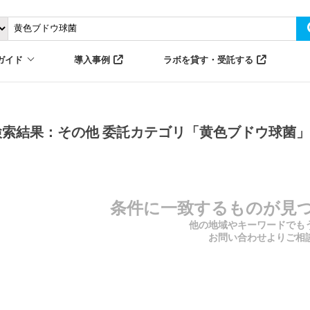
ガイド
導入事例
ラボを貸す・受託する
検索結果：その他 委託カテゴリ「黄色ブドウ球菌」
条件に一致するものが見
他の地域やキーワードでも
お問い合わせよりご相