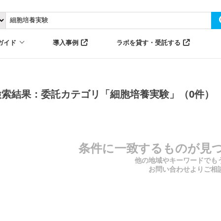
ガイド
導入事例
ラボを貸す・受託する
検索結果：委託カテゴリ「細胞培養実験」（0件）
条件に一致するものが見
他の地域やキーワードでも
お問い合わせよりご相