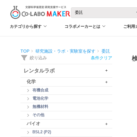
カテゴリから探す
コラボメーカーとは
ご利用
TOP
研究施設・ラボ・実験室を探す
委託
絞り込み
条件クリア
レンタルラボ
+
化学
+
有機合成
電池化学
無機材料
その他
バイオ
+
BSL2 (P2)