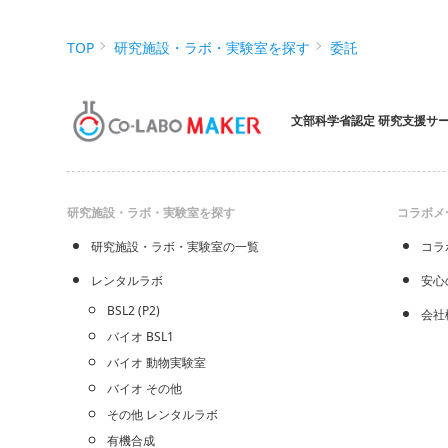
TOP
研究施設・ラボ・実験室を探す
委託
文部科学省認定 研究支援サ
研究施設・ラボ・実験室を探す
コラボメ
研究施設・ラボ・実験室の一覧
コラ
レンタルラボ
安心
BSL2 (P2)
会社
バイオ BSL1
バイオ 動物実験室
バイオ その他
その他 レンタルラボ
有機合成