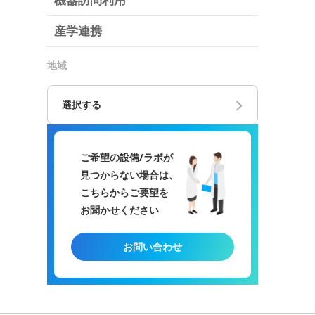
機器訪問利用
産学連携
地域
選択する
ご希望の設備/ラボが
見つからない場合は、
こちらからご要望を
お聞かせください
お問い合わせ