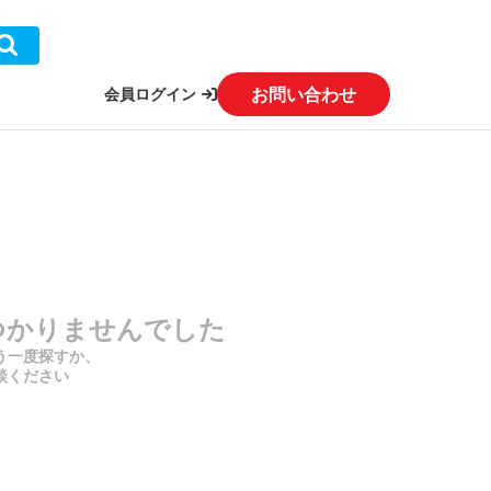
お問い合わせ
会員ログイン
つかりませんでした
う一度探すか、
談ください