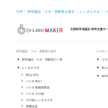
TOP
研究施設・ラボ・実験室を探す
レンタルラボ
文部科学省認定 研究支援サ
研究施設・ラボ・実験室を探す
コラボメ
研究施設・ラボ・実験室の一覧
コラ
レンタルラボ
安心
BSL2 (P2)
会社
バイオ BSL1
バイオ 動物実験室
バイオ その他
その他 レンタルラボ
有機合成