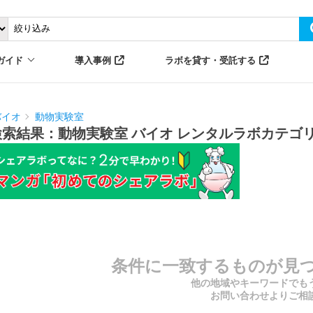
ガイド
導入事例
ラボを貸す・受託する
バイオ
動物実験室
検索結果：動物実験室 バイオ レンタルラボカテゴ
条件に一致するものが見
他の地域やキーワードでも
お問い合わせよりご相