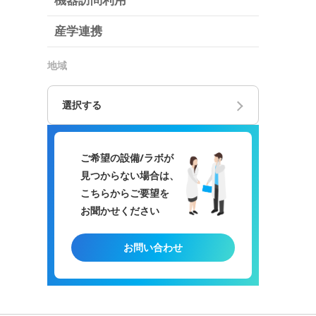
機器訪問利用
産学連携
地域
選択する
ご希望の設備/ラボが
見つからない場合は、
こちらからご要望を
お聞かせください
お問い合わせ