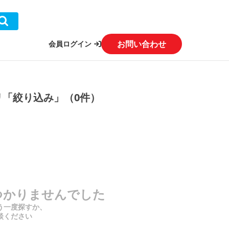
お問い合わせ
会員ログイン
リ「絞り込み」（0件）
つかりませんでした
う一度探すか、
談ください