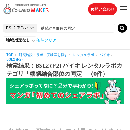
お問い合わせ
地域指定なし
条件クリア
TOP
研究施設・ラボ・実験室を探す
レンタルラボ
バイオ
BSL2 (P2)
検索結果：BSL2 (P2) バイオ レンタルラボカ
テゴリ「糖鎖結合部位の同定」（0件）