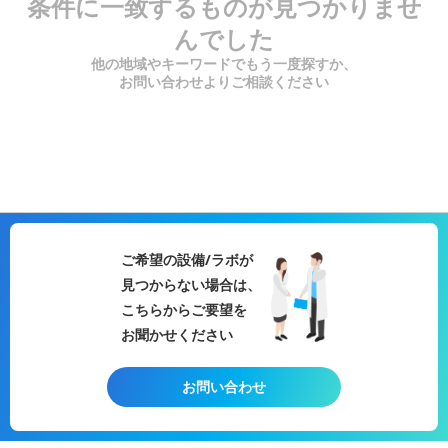
条件に一致するものが見つかりませ
んでした
他の地域やキーワードでもう一度探すか、
お問い合わせよりご相談ください
ご希望の設備/ラボが
見つからない場合は、
こちらからご要望を
お聞かせください
お問い合わせ