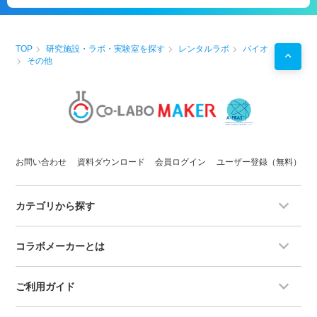
TOP
研究施設・ラボ・実験室を探す
レンタルラボ
バイオ
その他
お問い合わせ
資料ダウンロード
会員ログイン
ユーザー登録（無料）
カテゴリから探す
コラボメーカーとは
ご利用ガイド