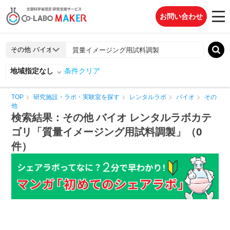
お問い合わせ
地域指定なし
条件クリア
TOP
研究施設・ラボ・実験室を探す
レンタルラボ
バイオ
その
他
検索結果：その他 バイオ レンタルラボカテ
ゴリ「質量イメージング用試料調製」（0
件）