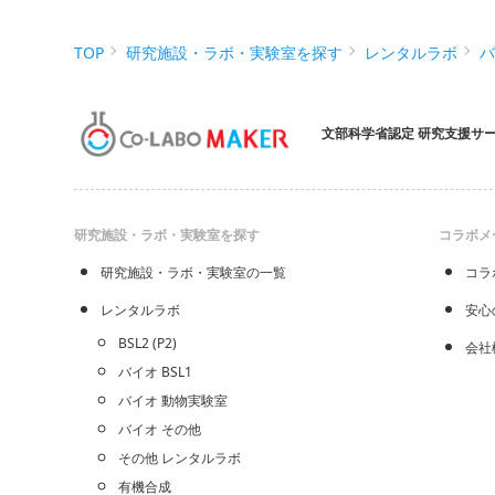
TOP
研究施設・ラボ・実験室を探す
レンタルラボ
文部科学省認定 研究支援サ
研究施設・ラボ・実験室を探す
コラボメ
研究施設・ラボ・実験室の一覧
コラ
レンタルラボ
安心
BSL2 (P2)
会社
バイオ BSL1
バイオ 動物実験室
バイオ その他
その他 レンタルラボ
有機合成