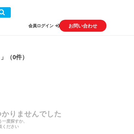
お問い合わせ
会員ログイン
1」（0件）
つかりませんでした
う一度探すか、
談ください