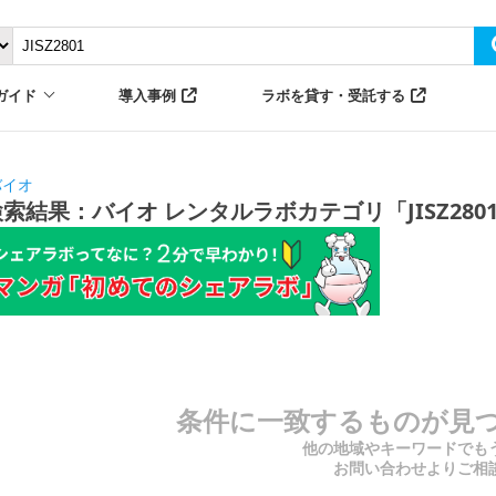
ガイド
導入事例
ラボを貸す・受託する
バイオ
検索結果：バイオ レンタルラボカテゴリ「JISZ280
条件に一致するものが見
他の地域やキーワードでも
お問い合わせよりご相