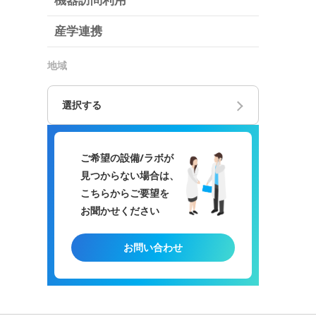
機器訪問利用
産学連携
地域
選択する
ご希望の設備/ラボが
見つからない場合は、
こちらからご要望を
お聞かせください
お問い合わせ