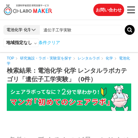
お問い合わせ
地域指定なし
条件クリア
TOP
研究施設・ラボ・実験室を探す
レンタルラボ
化学
電池化
学
検索結果：電池化学 化学 レンタルラボカテ
ゴリ「遺伝子工学実験」（0件）