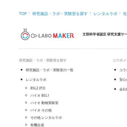
TOP
研究施設・ラボ・実験室を探す
レンタルラボ
文部科学省認定 研究支援サ
研究施設・ラボ・実験室を探す
コラボメ
研究施設・ラボ・実験室の一覧
コラ
レンタルラボ
安心
BSL2 (P2)
会社
バイオ BSL1
バイオ 動物実験室
バイオ その他
その他 レンタルラボ
有機合成