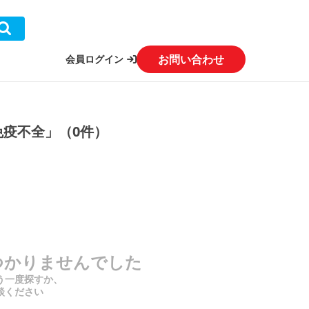
お問い合わせ
会員ログイン
免疫不全」（0件）
つかりませんでした
う一度探すか、
談ください