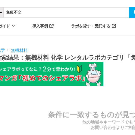
ガイド
導入事例
ラボを貸す・受託する
化学
無機材料
検索結果：無機材料 化学 レンタルラボカテゴリ「
条件に一致するものが見
他の地域やキーワードでも
お問い合わせよりご相