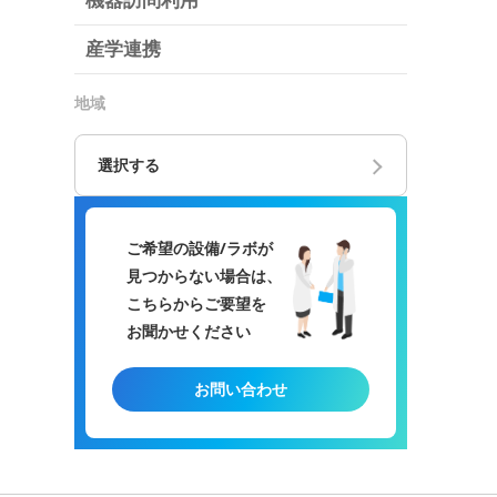
機器訪問利用
産学連携
地域
選択する
ご希望の設備/ラボが
見つからない場合は、
こちらからご要望を
お聞かせください
お問い合わせ