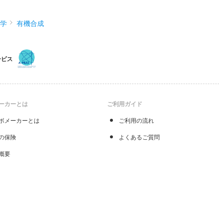
化学
有機合成
ービス
ーカーとは
ご利用ガイド
ボメーカーとは
ご利用の流れ
の保険
よくあるご質問
概要