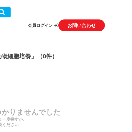
お問い合わせ
会員ログイン
動物細胞培養」（0件）
つかりませんでした
う一度探すか、
談ください