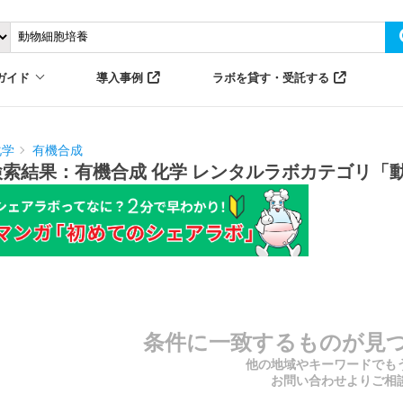
ガイド
導入事例
ラボを貸す・受託する
化学
有機合成
検索結果：有機合成 化学 レンタルラボカテゴリ「
条件に一致するものが見
他の地域やキーワードでも
お問い合わせよりご相