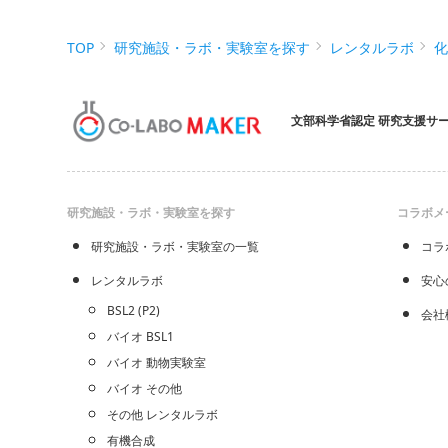
TOP
研究施設・ラボ・実験室を探す
レンタルラボ
文部科学省認定 研究支援サ
研究施設・ラボ・実験室を探す
コラボメ
研究施設・ラボ・実験室の一覧
コラ
レンタルラボ
安心
BSL2 (P2)
会社
バイオ BSL1
バイオ 動物実験室
バイオ その他
その他 レンタルラボ
有機合成