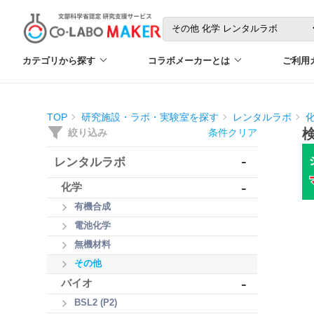
カテゴリから探す
コラボメーカーとは
ご利用
TOP
研究施設・ラボ・実験室を探す
レンタルラボ
絞り込み
条件クリア
-
レンタルラボ
-
化学
有機合成
電池化学
無機材料
その他
-
バイオ
BSL2 (P2)