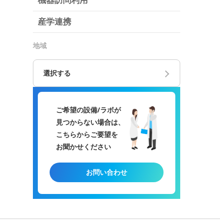
機器訪問利用
産学連携
地域
選択する
ご希望の設備/ラボが
見つからない場合は、
こちらからご要望を
お聞かせください
お問い合わせ