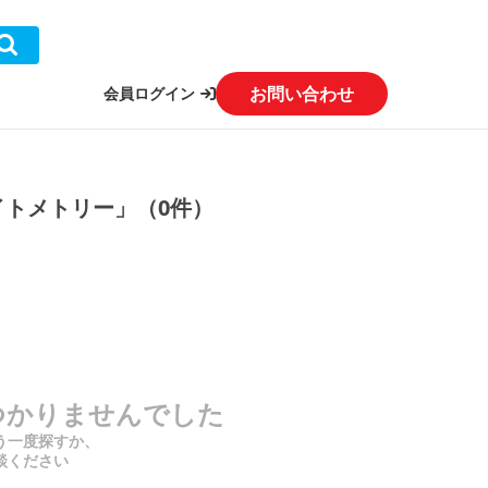
お問い合わせ
会員ログイン
イトメトリー」（0件）
つかりませんでした
う一度探すか、
談ください