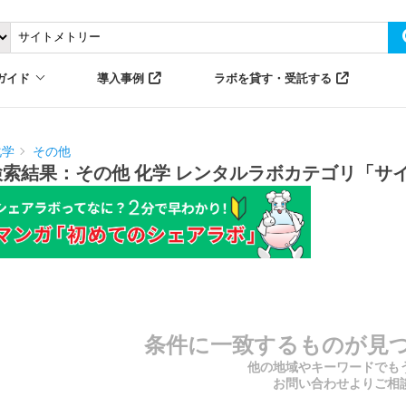
ガイド
導入事例
ラボを貸す・受託する
化学
その他
検索結果：その他 化学 レンタルラボカテゴリ「サ
条件に一致するものが見
他の地域やキーワードでも
お問い合わせよりご相