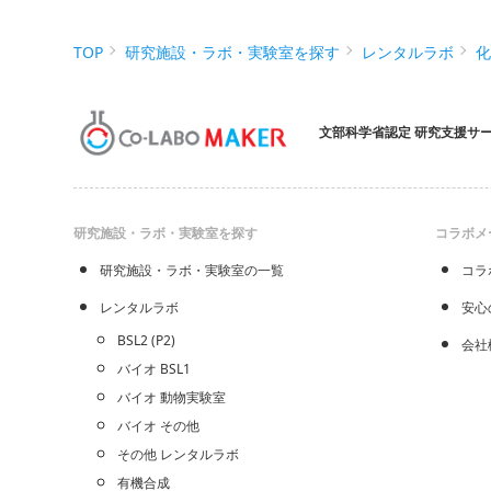
TOP
研究施設・ラボ・実験室を探す
レンタルラボ
文部科学省認定 研究支援サ
研究施設・ラボ・実験室を探す
コラボメ
研究施設・ラボ・実験室の一覧
コラ
レンタルラボ
安心
BSL2 (P2)
会社
バイオ BSL1
バイオ 動物実験室
バイオ その他
その他 レンタルラボ
有機合成