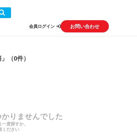
お問い合わせ
会員ログイン
瘍」（0件）
つかりませんでした
う一度探すか、
談ください