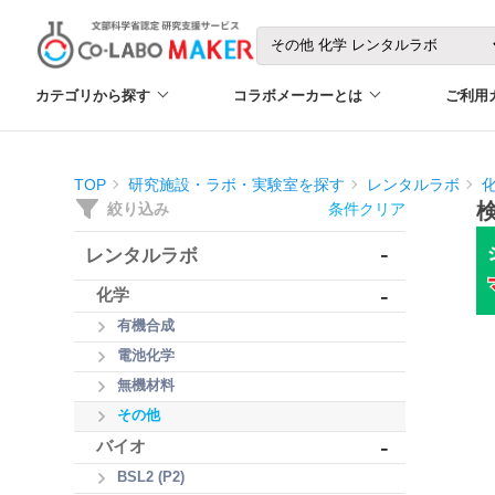
カテゴリから探す
コラボメーカーとは
ご利用
TOP
研究施設・ラボ・実験室を探す
レンタルラボ
絞り込み
条件クリア
-
レンタルラボ
-
化学
有機合成
電池化学
無機材料
その他
-
バイオ
BSL2 (P2)