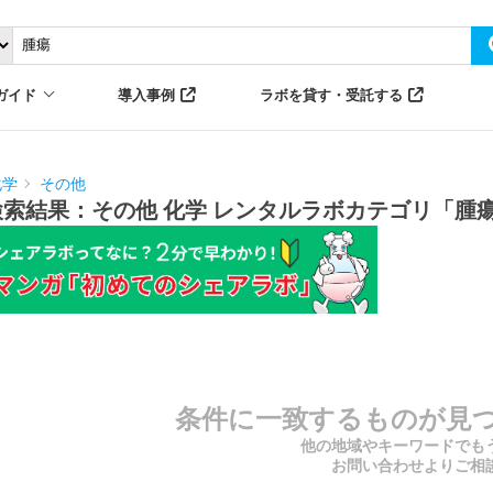
ガイド
導入事例
ラボを貸す・受託する
化学
その他
検索結果：その他 化学 レンタルラボカテゴリ「腫
条件に一致するものが見
他の地域やキーワードでも
お問い合わせよりご相