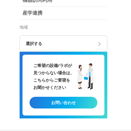
機器訪問利用
産学連携
地域
選択する
ご希望の設備/ラボが
見つからない場合は、
こちらからご要望を
お聞かせください
お問い合わせ