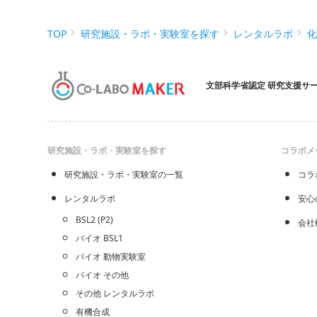
TOP
研究施設・ラボ・実験室を探す
レンタルラボ
文部科学省認定 研究支援サ
研究施設・ラボ・実験室を探す
コラボメ
研究施設・ラボ・実験室の一覧
コラ
レンタルラボ
安心
BSL2 (P2)
会社
バイオ BSL1
バイオ 動物実験室
バイオ その他
その他 レンタルラボ
有機合成