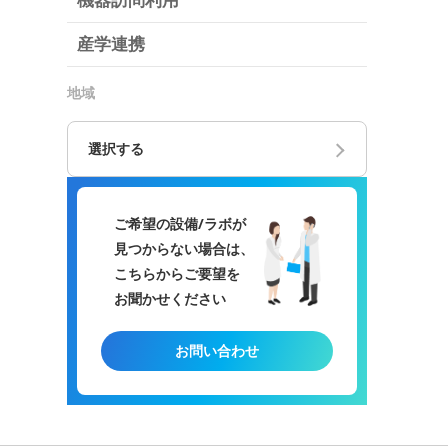
機器訪問利用
産学連携
地域
選択する
ご希望の設備/ラボが
見つからない場合は、
こちらからご要望を
お聞かせください
お問い合わせ