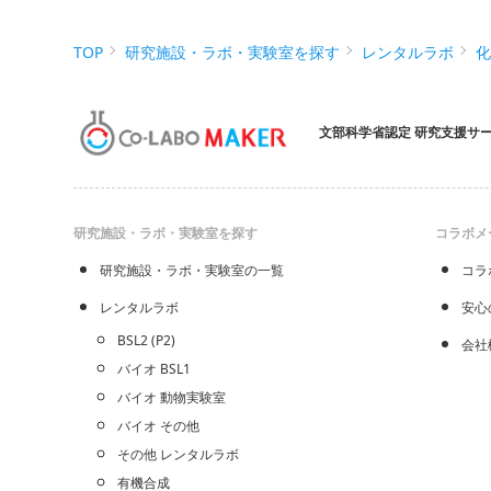
TOP
研究施設・ラボ・実験室を探す
レンタルラボ
文部科学省認定 研究支援サ
研究施設・ラボ・実験室を探す
コラボメ
研究施設・ラボ・実験室の一覧
コラ
レンタルラボ
安心
BSL2 (P2)
会社
バイオ BSL1
バイオ 動物実験室
バイオ その他
その他 レンタルラボ
有機合成