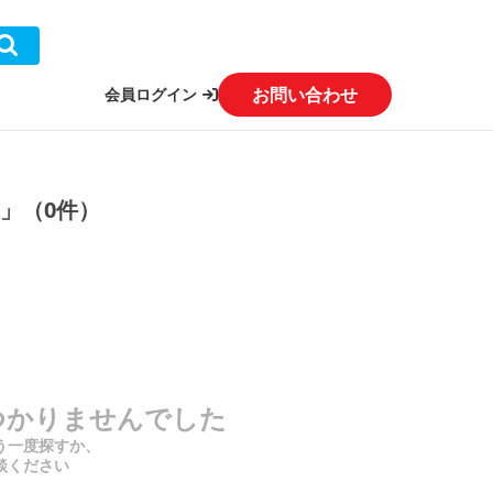
お問い合わせ
会員ログイン
」（0件）
つかりませんでした
う一度探すか、
談ください