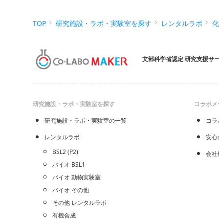
TOP
研究施設・ラボ・実験室を探す
レンタルラボ
文部科学省認定 研究支援サ
研究施設・ラボ・実験室を探す
コラボメ
研究施設・ラボ・実験室の一覧
コラ
レンタルラボ
安心
BSL2 (P2)
会社
バイオ BSL1
バイオ 動物実験室
バイオ その他
その他 レンタルラボ
有機合成