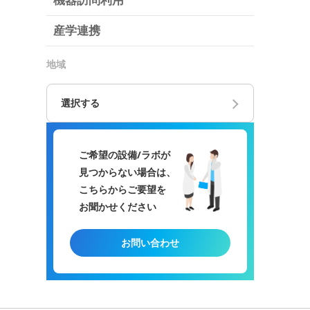
機器訪問利用
産学連携
地域
選択する
ご希望の設備/ラボが
見つからない場合は、
こちらからご要望を
お聞かせください
お問い合わせ