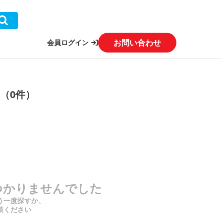
お問い合わせ
会員ログイン
（0件）
つかりませんでした
う一度探すか、
談ください