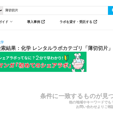
ガイド
導入事例
ラボを貸す・受託する
化学
検索結果：化学 レンタルラボカテゴリ「薄切切片」
条件に一致するものが見
他の地域やキーワードでも
お問い合わせよりご相