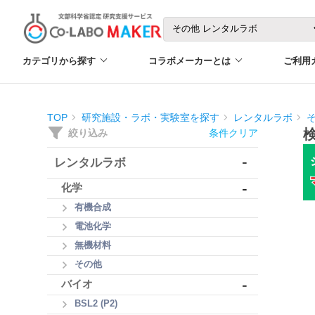
カテゴリから探す
コラボメーカーとは
ご利用
TOP
研究施設・ラボ・実験室を探す
レンタルラボ
絞り込み
条件クリア
-
レンタルラボ
-
化学
有機合成
電池化学
無機材料
その他
-
バイオ
BSL2 (P2)