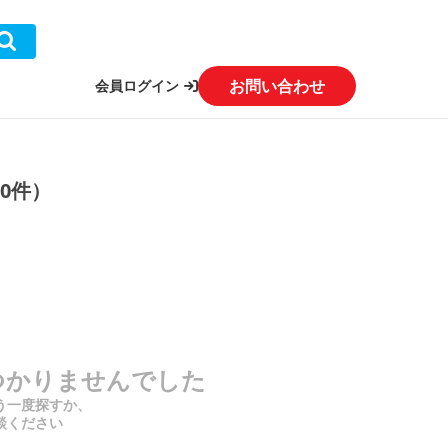
お問い合わせ
会員ログイン
0件）
つかりませんでした
う一度探すか、
談ください