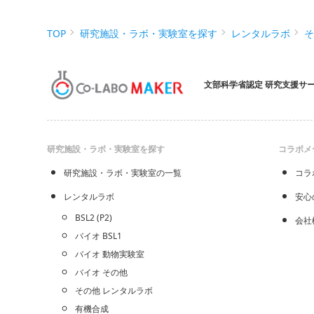
TOP
研究施設・ラボ・実験室を探す
レンタルラボ
文部科学省認定 研究支援サ
研究施設・ラボ・実験室を探す
コラボメ
研究施設・ラボ・実験室の一覧
コラ
レンタルラボ
安心
BSL2 (P2)
会社
バイオ BSL1
バイオ 動物実験室
バイオ その他
その他 レンタルラボ
有機合成