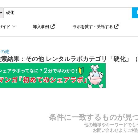
ガイド
導入事例
ラボを貸す・受託する
その他
検索結果：その他 レンタルラボカテゴリ「硬化」（
条件に一致するものが見
他の地域やキーワードでも
お問い合わせよりご相