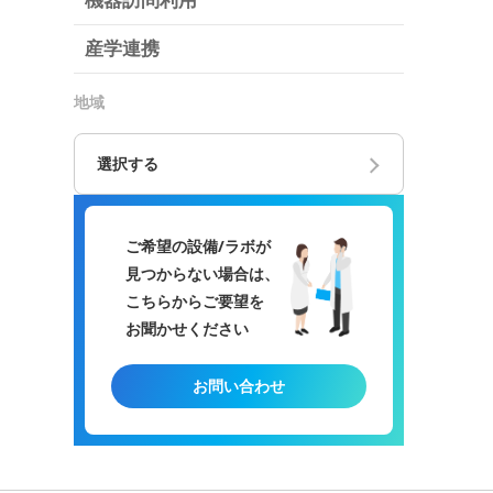
機器訪問利用
産学連携
地域
選択する
ご希望の設備/ラボが
見つからない場合は、
こちらからご要望を
お聞かせください
お問い合わせ