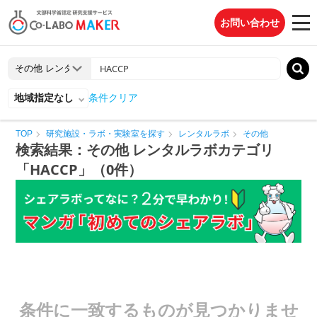
お問い合わせ
地域指定なし
条件クリア
TOP
研究施設・ラボ・実験室を探す
レンタルラボ
その他
検索結果：その他 レンタルラボカテゴリ
「HACCP」（0件）
条件に一致するものが見つかりませ