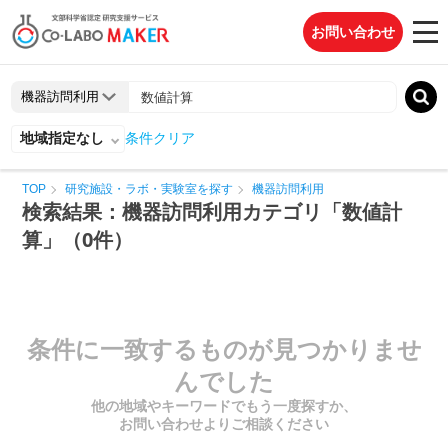
お問い合わせ
地域指定なし
条件クリア
TOP
研究施設・ラボ・実験室を探す
機器訪問利用
検索結果：機器訪問利用カテゴリ「数値計
算」（0件）
条件に一致するものが見つかりませ
んでした
他の地域やキーワードでもう一度探すか、
お問い合わせよりご相談ください