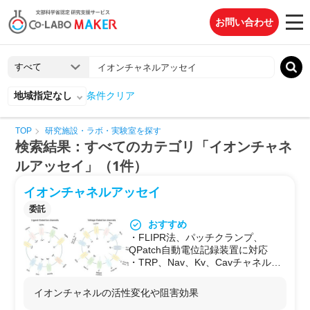
お問い合わせ
地域指定なし
条件クリア
TOP
研究施設・ラボ・実験室を探す
検索結果：すべてのカテゴリ「イオンチャネ
ルアッセイ」（1件）
イオンチャネルアッセイ
委託
おすすめ
・FLIPR法、パッチクランプ、
QPatch自動電位記録装置に対応
・TRP、Nav、Kv、Cavチャネルな
ど多様なイオンチャネルに対応
・薬物のチャネル遮断効果、活性化
イオンチャネルの活性変化や阻害効果
効果をリアルタイム測定