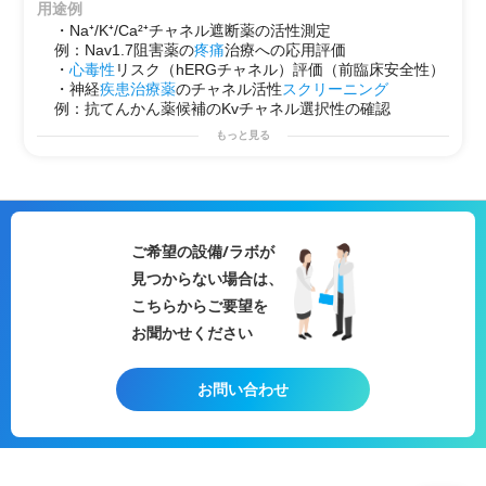
・神経系・心血管系創薬向けに最適
用途例
（例：抗てんかん、抗不整脈）
・Na⁺/K⁺/Ca²⁺チャネル遮断薬の活性測定
・試験方法の要望対応可能
例：Nav1.7阻害薬の
疼痛
治療への応用評価
・試験計画の立案可能
・
心毒性
リスク（hERGチャネル）評価（前臨床安全性）
・神経
疾患
治療薬
のチャネル活性
スクリーニング
例：抗てんかん薬候補のKvチャネル選択性の確認
もっと見る
ご希望の設備/ラボが
見つからない場合は、
こちらからご要望を
お聞かせください
お問い合わせ