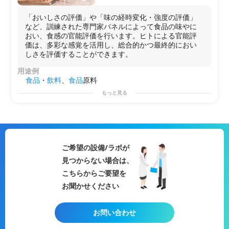
「おいしさの評価」や「味の経時変化・強度の評価」
など、訓練された専門家パネルによって食品の味やに
おい、食感の官能評価を行います。ヒトによる官能評
価は、多彩な感覚を活用し、総合的かつ最終的におい
しさを評価することができます。
用途例
食品
・
飲料
、
食品
原料
もっと見る
ご希望の設備/ラボが
見つからない場合は、
こちらからご要望を
お聞かせください
お問い合わせ