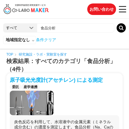
お問い合わせ
地域指定なし
条件クリア
TOP
研究施設・ラボ・実験室を探す
検索結果：すべてのカテゴリ「食品分析」
（4件）
原子吸光光度計(アセチレン) による測定
委託
産学連携
炎色反応を利用して、水溶液中の金属元素（ミネラル
成分含む）の濃度を測定します。食品分析（Na、Caの