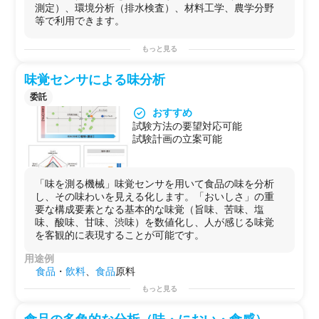
測定）、環境分析（排水検査）、材料工学、農学分野
等で利用できます。
もっと見る
味覚センサによる味分析
委託
おすすめ
試験方法の要望対応可能
試験計画の立案可能
「味を測る機械」味覚センサを用いて食品の味を分析
し、その味わいを見える化します。「おいしさ」の重
要な構成要素となる基本的な味覚（旨味、苦味、塩
味、酸味、甘味、渋味）を数値化し、人が感じる味覚
を客観的に表現することが可能です。
用途例
食品
・
飲料
、
食品
原料
もっと見る