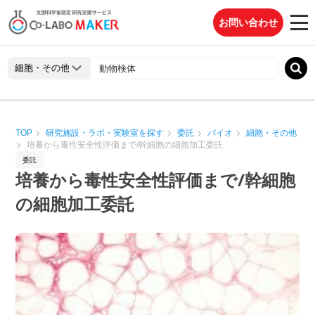
お問い合わせ
TOP
研究施設・ラボ・実験室を探す
委託
バイオ
細胞・その他
培養から毒性安全性評価まで/幹細胞の細胞加工委託
委託
培養から毒性安全性評価まで/幹細胞
の細胞加工委託