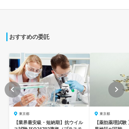
おすすめの委託
東京都
東京都
【業界最安級・短納期】抗ウイル
【薬効薬理試験