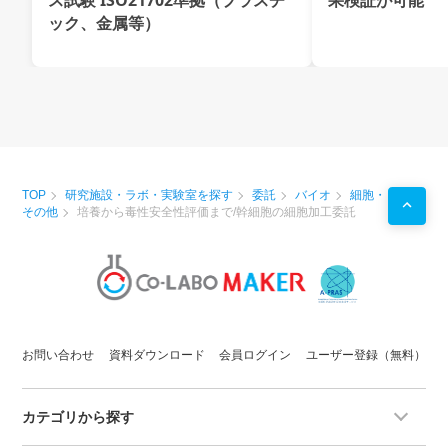
ス試験 ISO21702準拠（プラスチ
果検証が可能
ック、金属等）
TOP
研究施設・ラボ・実験室を探す
委託
バイオ
細胞・
その他
培養から毒性安全性評価まで/幹細胞の細胞加工委託
お問い合わせ
資料ダウンロード
会員ログイン
ユーザー登録（無料）
カテゴリから探す