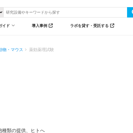
ガイド
導入事例
ラボを貸す・受託する
動物・マウス
薬効薬理試験
胞種類の提供、ヒトへ