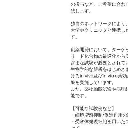
の投与など、ご希望に合わ
致します。
独自のネットワークにより
大学やクリニックと連携し
す。
創薬開発において、ターゲ
リード化合物の最適化から
ざまな試験が必要とされて
生物学的な解析をはじめさ
けるin vivo及びin vit
般を実施しています。
また、薬物動態試験や病理
能です。
【可能な試験例など】
・細胞増殖抑制/促進作用の
・受容体発現細胞を用いた