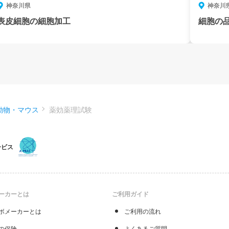
神奈川県
神奈川
表皮細胞の細胞加工
細胞の
動物・マウス
薬効薬理試験
ービス
ーカーとは
ご利用ガイド
ボメーカーとは
ご利用の流れ
の保険
よくあるご質問