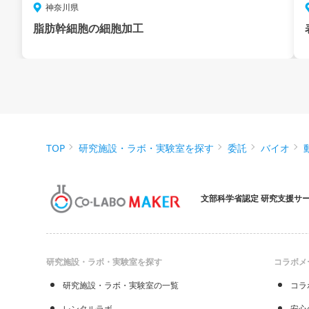
神奈川県
脂肪幹細胞の細胞加工
TOP
研究施設・ラボ・実験室を探す
委託
バイオ
文部科学省認定 研究支援サ
研究施設・ラボ・実験室を探す
コラボメ
研究施設・ラボ・実験室の一覧
コラ
レンタルラボ
安心