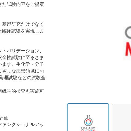
せた試験内容をご提案
、基礎研究だけでなく
た臨床試験を実現しま
ットバリデーション、
安全性試験に至るさま
います。生化学・分子
まざまな疾患領域にお
ro薬効薬理試験などの試験全
組織学的検査も実施可
評価
ファンクショナルアッ