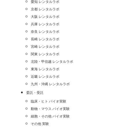
愛知 レンタルラボ
京都 レンタルラボ
大阪 レンタルラボ
兵庫 レンタルラボ
奈良 レンタルラボ
長崎 レンタルラボ
宮崎 レンタルラボ
関東 レンタルラボ
北陸・甲信越 レンタルラボ
東海 レンタルラボ
近畿 レンタルラボ
九州・沖縄 レンタルラボ
委託・受託
臨床・ヒト バイオ実験
動物・マウス バイオ実験
細胞・その他 バイオ実験
その他 実験