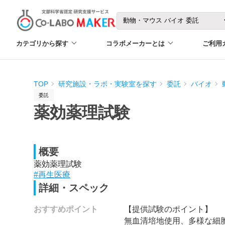
カテゴリから探す
コラボメーカーとは
ご利用
TOP
研究施設・ラボ・実験室を探す
委託
バイオ
委託
薬効薬理試験
概要
薬効薬理試験
#再生医療
詳細・スペック
おすすめポイント
【提供試験のポイント】
無血清培地使用、多様な細