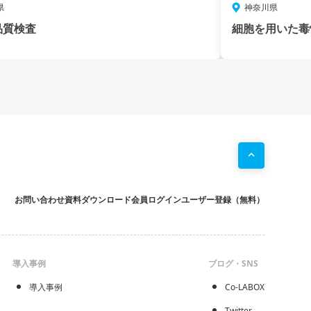
県
神奈川県
品質検査
細胞を用いた毒
お問い合わせ
資料ダウンロード
会員ログイン
ユーザー登録（無料）
導入事例
ブログ・SNS
導入事例
Co-LABOX
Twitter