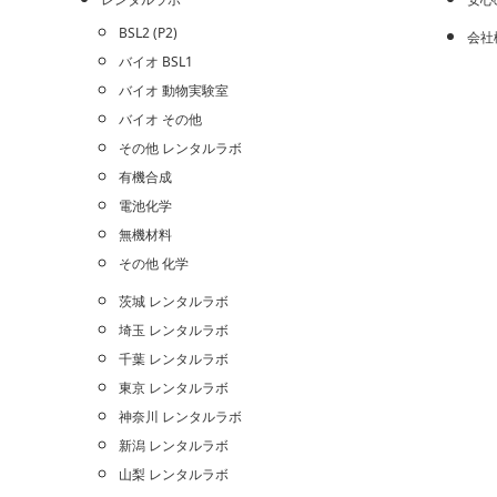
BSL2 (P2)
会社
バイオ BSL1
バイオ 動物実験室
バイオ その他
その他 レンタルラボ
有機合成
電池化学
無機材料
その他 化学
茨城 レンタルラボ
埼玉 レンタルラボ
千葉 レンタルラボ
東京 レンタルラボ
神奈川 レンタルラボ
新潟 レンタルラボ
山梨 レンタルラボ