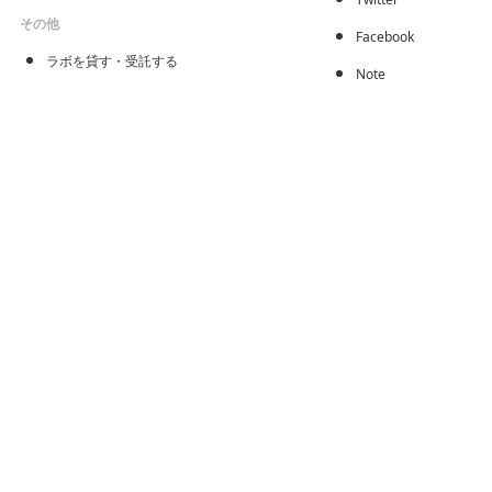
その他
Facebook
ラボを貸す・受託する
Note