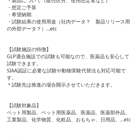
・製品について（販売区分、使用想定者など）
・想定ご予算
・希望納期
・試験結果の使用用途（社内データ？ 製品リリース用
の外部データ？）...etc
【試験施設の特徴】
GLP適合施設での試験も可能なので、医薬品も安心して
試験できます。
SIAA認証に必要な試験や動物実験代替法も対応可能で
す。
＊試験先は推進の場合開示させていただきます。
【試験対象品】
ペット用製品、ペット用医薬品、医薬品、医薬部外品、
工業製品、化学物質、化粧品、おもちゃ、日用品、...etc