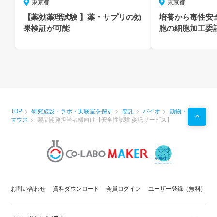
東京都
東京都
培養から毒性安
【薬効薬理試験 】薬・サプリの効
胞の細胞加工委
果検証が可能
TOP
研究施設・ラボ・実験室を探す
委託
バイオ
動物・
マウス
製品開発担当者様向け【安全性試験 委託サービス】
お問い合わせ
資料ダウンロード
会員ログイン
ユーザー登録（無料）