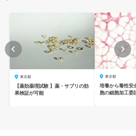
東京都
東京都
培養から毒性安
【薬効薬理試験 】薬・サプリの効
胞の細胞加工委
果検証が可能