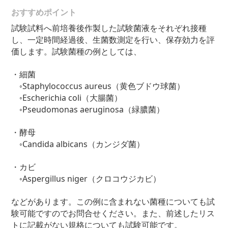
おすすめポイント
試験試料へ前培養後作製した試験菌液をそれぞれ接種
し、一定時間経過後、生菌数測定を行い、保存効力を評
価します。試験菌種の例としては、
・細菌
◦Staphylococcus aureus（黄色ブドウ球菌）
◦Escherichia coli（大腸菌）
◦Pseudomonas aeruginosa（緑膿菌）
・酵母
◦Candida albicans（カンジダ菌）
・カビ
◦Aspergillus niger（クロコウジカビ）
などがあります。この例に含まれない菌種についても試
験可能ですのでお問合せください。また、前述したリス
トに記載がない規格についても試験可能です。