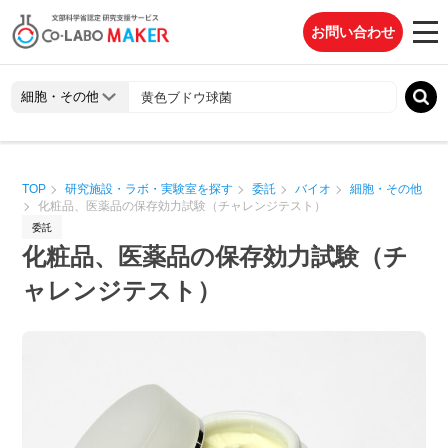
お問い合わせ
TOP
研究施設・ラボ・実験室を探す
委託
バイオ
細胞・その他
化粧品、医薬品の保存効力試験（チャレンジテスト）
委託
化粧品、医薬品の保存効力試験（チ
ャレンジテスト）