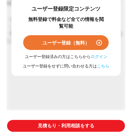
平日 9：40～18：00（年末年始や臨時休業を除く）
ユーザー登録限定コンテンツ
無料登録で料金など全ての情報を閲
・専有でのご利用はできません
覧可能
・その他の詳細についてはお問い合わせください
・弊社実験室で生まれた知財は100％お客様に帰属いた
します
ユーザー登録（無料）
ユーザー登録済みの方はこちらから
ログイン
ユーザー登録をせずに問い合わせる方は
こちら
見積もり・利用相談をする