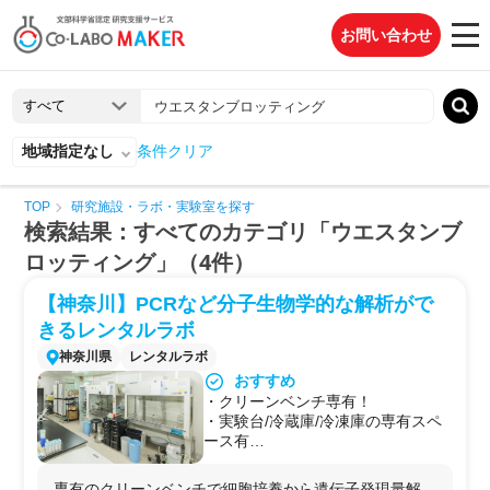
お問い合わせ
地域指定なし
条件クリア
TOP
研究施設・ラボ・実験室を探す
検索結果：すべてのカテゴリ「ウエスタンブ
ロッティング」（4件）
【神奈川】PCRなど分子生物学的な解析がで
きるレンタルラボ
神奈川県
レンタルラボ
おすすめ
・クリーンベンチ専有！
・実験台/冷蔵庫/冷凍庫の専有スペ
ース有
・解析機器をお持ち込みいただけま
す
専有のクリーンベンチで細胞培養から遺伝子発現量解