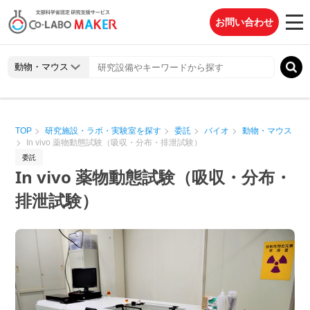
お問い合わせ
TOP
研究施設・ラボ・実験室を探す
委託
バイオ
動物・マウス
In vivo 薬物動態試験（吸収・分布・排泄試験）
委託
In vivo 薬物動態試験（吸収・分布・
排泄試験）