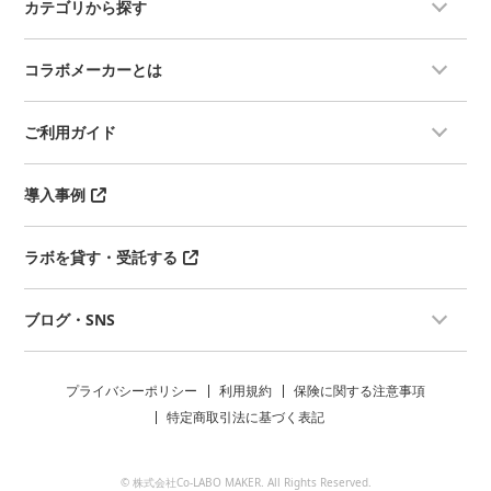
カテゴリから探す
コラボメーカーとは
ご利用ガイド
導入事例
ラボを貸す・受託する
ブログ・SNS
プライバシーポリシー
利用規約
保険に関する注意事項
特定商取引法に基づく表記
© 株式会社Co-LABO MAKER. All Rights Reserved.