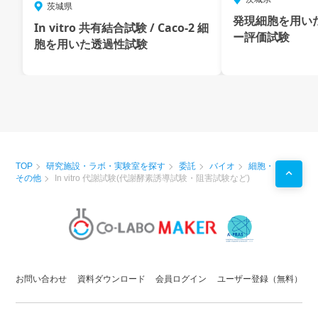
茨城県
発現細胞を用い
In vitro 共有結合試験 / Caco-2 細
ー評価試験
胞を用いた透過性試験
TOP
研究施設・ラボ・実験室を探す
委託
バイオ
細胞・
その他
In vitro 代謝試験(代謝酵素誘導試験・阻害試験など)
お問い合わせ
資料ダウンロード
会員ログイン
ユーザー登録（無料）