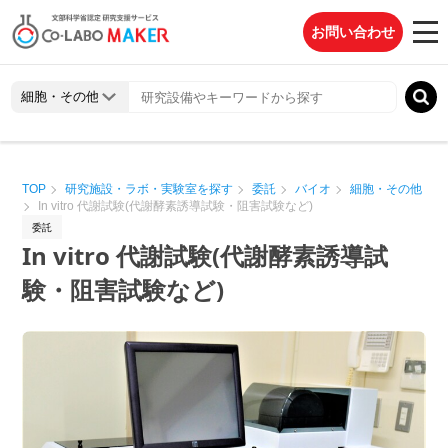
お問い合わせ
TOP
研究施設・ラボ・実験室を探す
委託
バイオ
細胞・その他
In vitro 代謝試験(代謝酵素誘導試験・阻害試験など)
委託
In vitro 代謝試験(代謝酵素誘導試
験・阻害試験など)