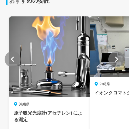
おすすめの委託
沖縄県
イオンクロマト
沖縄県
原子吸光光度計(アセチレン) によ
る測定