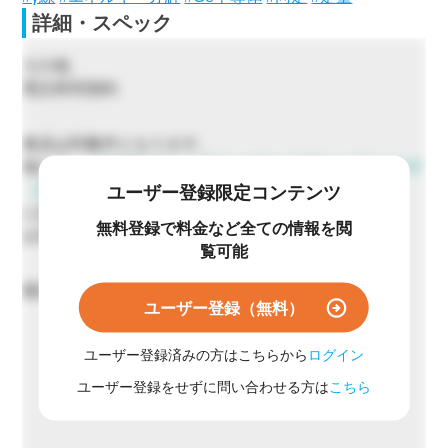
詳細・スペック
その他
受託研究契約
食品は対象外となります。
他にも、
【沖縄】様々な測定や解析が可能な大学のラボ
（産学連携先）
ユーザー登録限定コンテンツ
に設置のある機器については実験委託が可能です。
無料登録で料金など全ての情報を閲
お気軽にご相談ください。
覧可能
最短14日
ユーザー登録（無料）
ユーザー登録済みの方はこちらから
ログイン
ユーザー登録をせずに問い合わせる方は
こちら