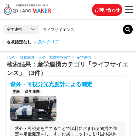
お問い合わせ
地域指定なし
条件クリア
TOP
研究施設・ラボ・実験室を探す
産学連携
検索結果：産学連携カテゴリ「ライフサイエ
ンス」（3件）
紫外・可視分光光度計による測定
委託
産学連携
紫外・可視光を当てることで試料に含まれる物質の同
定や定量測定をします。付属ユニットにより固体試料