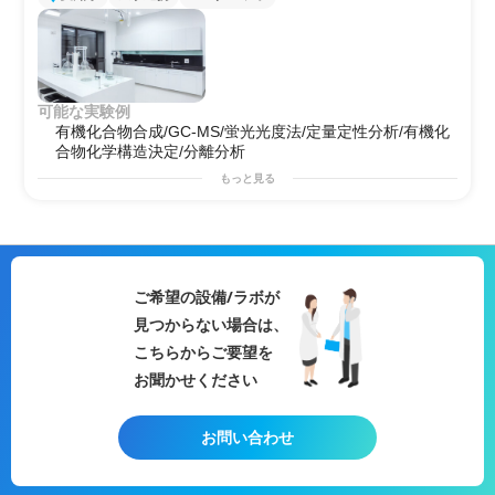
可能な実験例
有機化合物合成/GC-MS/蛍光光度法/定量定性分析/有機化
合物化学構造決定/分離分析
もっと見る
ご希望の設備/ラボが
見つからない場合は、
こちらからご要望を
お聞かせください
お問い合わせ