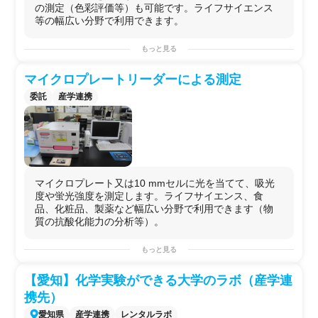
の測定（色彩評価等）も可能です。ライフサイエンス
等の幅広い分野で利用できます。
もっと見る
マイクロプレートリーダーによる測定
委託
産学連携
マイクロプレート又は10 mmセルに光を当てて、吸光
度や蛍光強度を測定します。ライフサイエンス、食
品、化粧品、製薬など幅広い分野で利用できます（物
質の抗酸化能力の分析等）。
もっと見る
【愛知】化学実験ができる大学のラボ（産学連
携先）
愛知県
産学連携
レンタルラボ