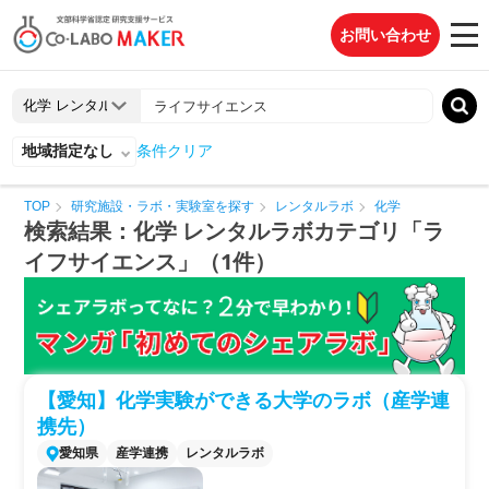
お問い合わせ
地域指定なし
条件クリア
TOP
研究施設・ラボ・実験室を探す
レンタルラボ
化学
検索結果：化学 レンタルラボカテゴリ「ラ
イフサイエンス」（1件）
【愛知】化学実験ができる大学のラボ（産学連
携先）
愛知県
産学連携
レンタルラボ