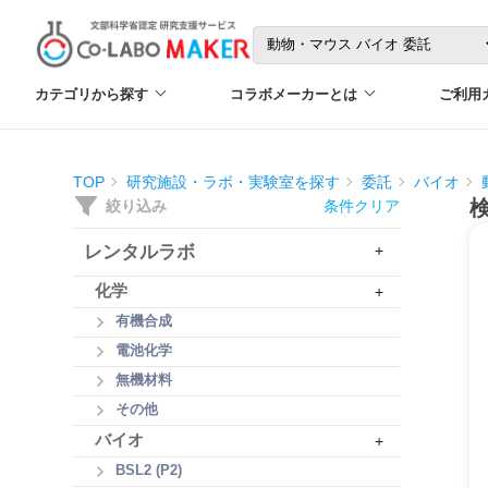
カテゴリから探す
コラボメーカーとは
ご利用
TOP
研究施設・ラボ・実験室を探す
委託
バイオ
絞り込み
条件クリア
レンタルラボ
+
化学
+
有機合成
電池化学
無機材料
その他
バイオ
+
BSL2 (P2)