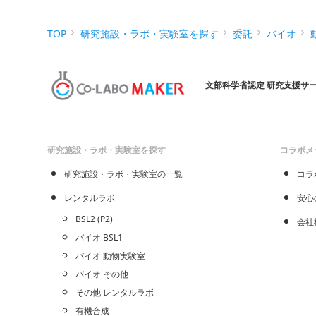
TOP
研究施設・ラボ・実験室を探す
委託
バイオ
文部科学省認定 研究支援サ
研究施設・ラボ・実験室を探す
コラボメ
研究施設・ラボ・実験室の一覧
コラ
レンタルラボ
安心
BSL2 (P2)
会社
バイオ BSL1
バイオ 動物実験室
バイオ その他
その他 レンタルラボ
有機合成