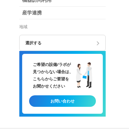
機器訪問利用
産学連携
地域
選択する
ご希望の設備/ラボが
見つからない場合は、
こちらからご要望を
お聞かせください
お問い合わせ