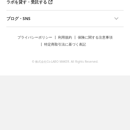
ラボを貸す・受託する
ブログ・SNS
プライバシーポリシー
利用規約
保険に関する注意事項
特定商取引法に基づく表記
© 株式会社Co-LABO MAKER. All Rights Reserved.