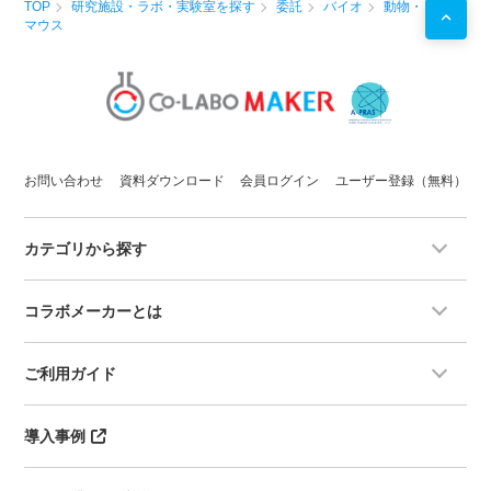
TOP
研究施設・ラボ・実験室を探す
委託
バイオ
動物・
・肝細胞株及びヒト初代肝細胞を用
マウス
いた各種アッセイ
お問い合わせ
資料ダウンロード
会員ログイン
ユーザー登録（無料）
カテゴリから探す
コラボメーカーとは
ご利用ガイド
導入事例