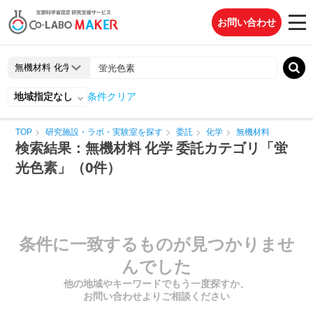
お問い合わせ
地域指定なし
条件クリア
TOP
研究施設・ラボ・実験室を探す
委託
化学
無機材料
検索結果：無機材料 化学 委託カテゴリ「蛍
光色素」（0件）
条件に一致するものが見つかりませ
んでした
他の地域やキーワードでもう一度探すか、
お問い合わせよりご相談ください