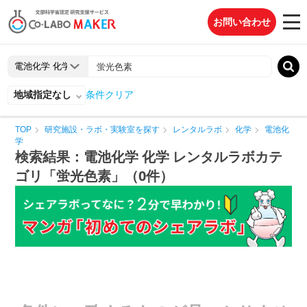
お問い合わせ
地域指定なし
条件クリア
TOP
研究施設・ラボ・実験室を探す
レンタルラボ
化学
電池化
学
検索結果：電池化学 化学 レンタルラボカテ
ゴリ「蛍光色素」（0件）