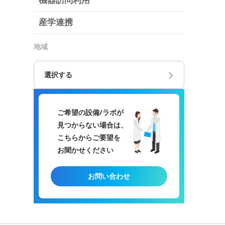
機器訪問利用
産学連携
地域
選択する
ご希望の設備/ラボが
見つからない場合は、
こちらからご要望を
お聞かせください
お問い合わせ