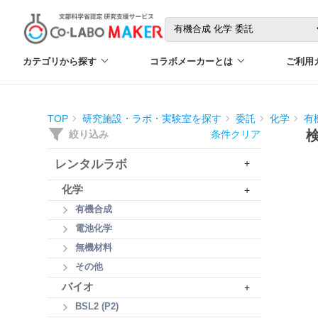
カテゴリから探す
コラボメーカーとは
ご利用
TOP
研究施設・ラボ・実験室を探す
委託
化学
有
絞り込み
条件クリア
レンタルラボ
+
化学
+
有機合成
電池化学
無機材料
その他
バイオ
+
BSL2 (P2)