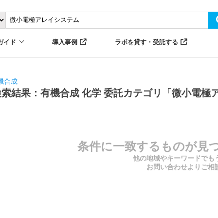
ガイド
導入事例
ラボを貸す・受託する
機合成
検索結果：有機合成 化学 委託カテゴリ「微小電極
条件に一致するものが見
他の地域やキーワードでも
お問い合わせよりご相