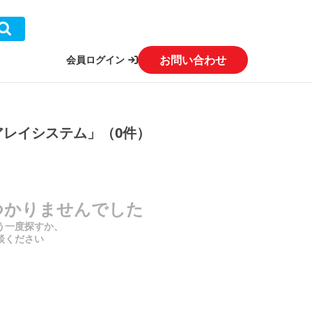
お問い合わせ
会員ログイン
アレイシステム」（0件）
つかりませんでした
う一度探すか、
談ください