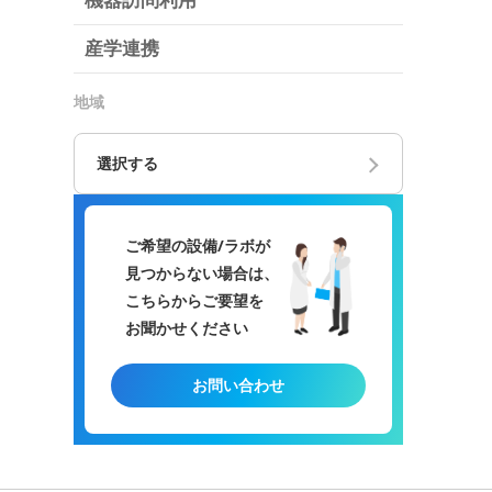
機器訪問利用
産学連携
地域
選択する
ご希望の設備/ラボが
見つからない場合は、
こちらからご要望を
お聞かせください
お問い合わせ