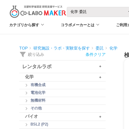
カテゴリから探す
コラボメーカーとは
ご利用
TOP
研究施設・ラボ・実験室を探す
委託
化学
絞り込み
条件クリア
レンタルラボ
+
化学
+
有機合成
電池化学
無機材料
その他
バイオ
+
BSL2 (P2)