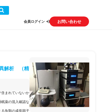
お問い合わせ
会員ログイン
差異解析 （精
が含まれていないか
睡眠薬の混入確認な
よる魚類の成長因子