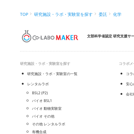
TOP
研究施設・ラボ・実験室を探す
委託
化学
文部科学省認定 研究支援サ
研究施設・ラボ・実験室を探す
コラボメ
研究施設・ラボ・実験室の一覧
コラ
レンタルラボ
安心
BSL2 (P2)
会社
バイオ BSL1
バイオ 動物実験室
バイオ その他
その他 レンタルラボ
有機合成