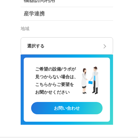
機器訪問利用
産学連携
地域
選択する
ご希望の設備/ラボが
見つからない場合は、
こちらからご要望を
お聞かせください
お問い合わせ