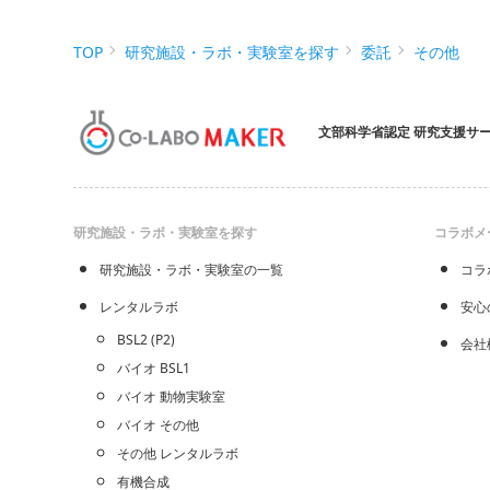
TOP
研究施設・ラボ・実験室を探す
委託
その他
文部科学省認定 研究支援サ
研究施設・ラボ・実験室を探す
コラボメ
研究施設・ラボ・実験室の一覧
コラ
レンタルラボ
安心
BSL2 (P2)
会社
バイオ BSL1
バイオ 動物実験室
バイオ その他
その他 レンタルラボ
有機合成