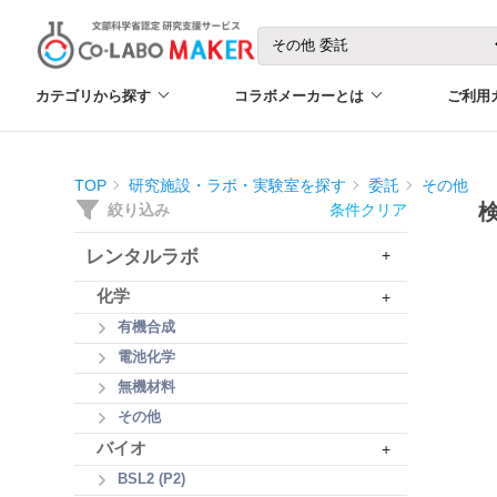
カテゴリから探す
コラボメーカーとは
ご利用
TOP
研究施設・ラボ・実験室を探す
委託
その他
絞り込み
条件クリア
レンタルラボ
+
化学
+
有機合成
電池化学
無機材料
その他
バイオ
+
BSL2 (P2)