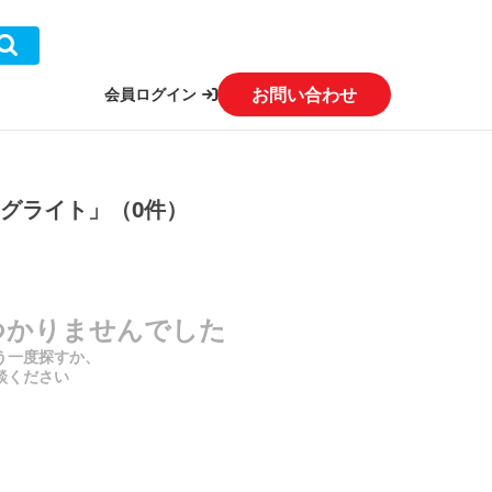
お問い合わせ
会員ログイン
グライト」（0件）
つかりませんでした
う一度探すか、
談ください