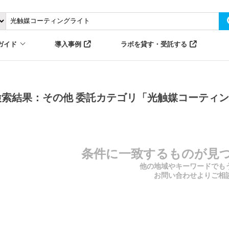
ガイド
導入事例
ラボを貸す・受託する
検索結果：その他 委託カテゴリ「光触媒コーティン
条件に一致するものが見
他の地域やキーワードでも
お問い合わせよりご相