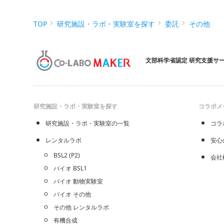
TOP
研究施設・ラボ・実験室を探す
委託
その他
文部科学省認定 研究支援サ
研究施設・ラボ・実験室を探す
コラボメ
研究施設・ラボ・実験室の一覧
コラ
レンタルラボ
安心
BSL2 (P2)
会社
バイオ BSL1
バイオ 動物実験室
バイオ その他
その他 レンタルラボ
有機合成