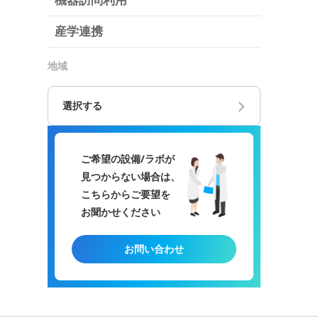
機器訪問利用
産学連携
地域
選択する
ご希望の設備/ラボが
見つからない場合は、
こちらからご要望を
お聞かせください
お問い合わせ