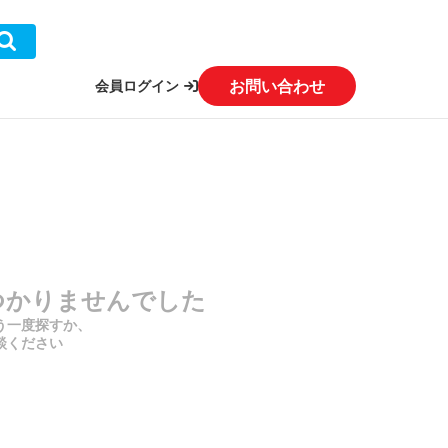
お問い合わせ
会員ログイン
）
つかりませんでした
う一度探すか、
談ください