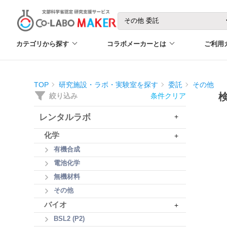
カテゴリから探す
コラボメーカーとは
ご利用
TOP
研究施設・ラボ・実験室を探す
委託
その他
絞り込み
条件クリア
レンタルラボ
+
化学
+
有機合成
電池化学
無機材料
その他
バイオ
+
BSL2 (P2)