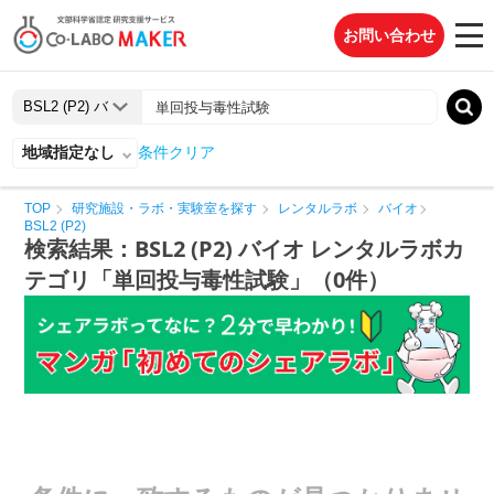
お問い合わせ
地域指定なし
条件クリア
TOP
研究施設・ラボ・実験室を探す
レンタルラボ
バイオ
BSL2 (P2)
検索結果：BSL2 (P2) バイオ レンタルラボカ
テゴリ「単回投与毒性試験」（0件）