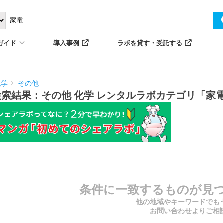
ガイド
導入事例
ラボを貸す・受託する
化学
その他
検索結果：その他 化学 レンタルラボカテゴリ「家
条件に一致するものが見
他の地域やキーワードでも
お問い合わせよりご相