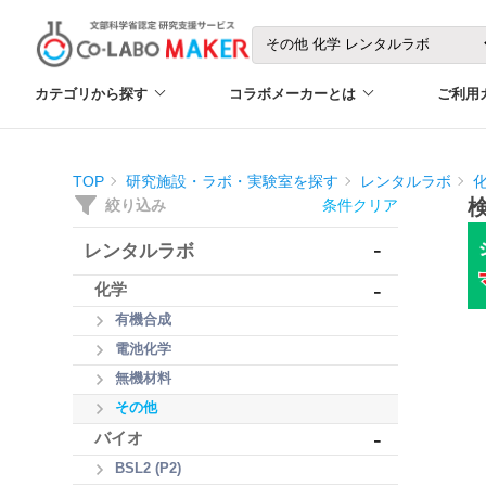
カテゴリから探す
コラボメーカーとは
ご利用
TOP
研究施設・ラボ・実験室を探す
レンタルラボ
絞り込み
条件クリア
-
レンタルラボ
-
化学
有機合成
電池化学
無機材料
その他
-
バイオ
BSL2 (P2)