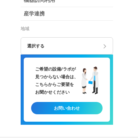
機器訪問利用
産学連携
地域
選択する
ご希望の設備/ラボが
見つからない場合は、
こちらからご要望を
お聞かせください
お問い合わせ