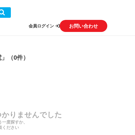
お問い合わせ
会員ログイン
電」（0件）
つかりませんでした
う一度探すか、
談ください