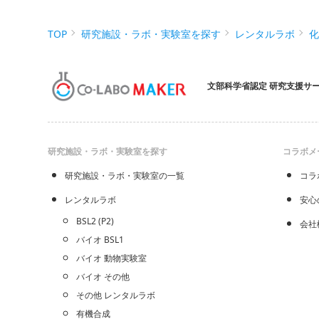
TOP
研究施設・ラボ・実験室を探す
レンタルラボ
文部科学省認定 研究支援サ
研究施設・ラボ・実験室を探す
コラボメ
研究施設・ラボ・実験室の一覧
コラ
レンタルラボ
安心
BSL2 (P2)
会社
バイオ BSL1
バイオ 動物実験室
バイオ その他
その他 レンタルラボ
有機合成