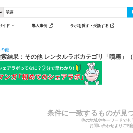
ガイド
導入事例
ラボを貸す・受託する
その他
検索結果：その他 レンタルラボカテゴリ「噴霧」（
条件に一致するものが見
他の地域やキーワードでも
お問い合わせよりご相