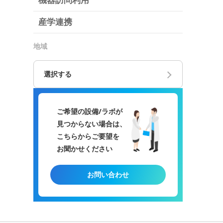
機器訪問利用
産学連携
地域
選択する
ご希望の設備/ラボが
見つからない場合は、
こちらからご要望を
お聞かせください
お問い合わせ