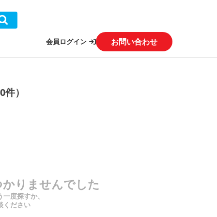
お問い合わせ
会員ログイン
0件）
つかりませんでした
う一度探すか、
談ください