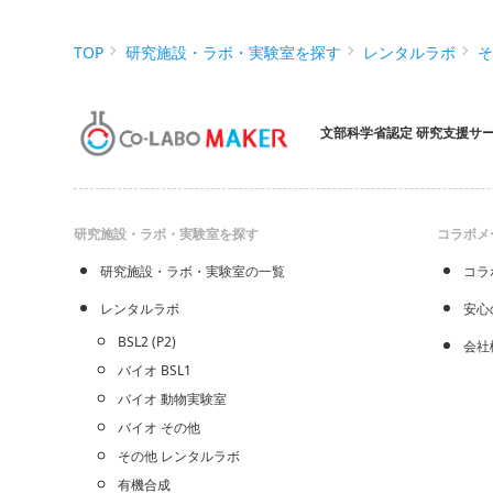
TOP
研究施設・ラボ・実験室を探す
レンタルラボ
文部科学省認定 研究支援サ
研究施設・ラボ・実験室を探す
コラボメ
研究施設・ラボ・実験室の一覧
コラ
レンタルラボ
安心
BSL2 (P2)
会社
バイオ BSL1
バイオ 動物実験室
バイオ その他
その他 レンタルラボ
有機合成