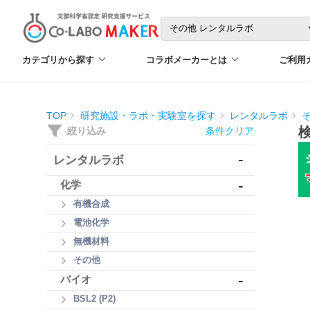
カテゴリから探す
コラボメーカーとは
ご利用
TOP
研究施設・ラボ・実験室を探す
レンタルラボ
絞り込み
条件クリア
-
レンタルラボ
-
化学
有機合成
電池化学
無機材料
その他
-
バイオ
BSL2 (P2)