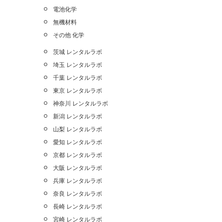
電池化学
無機材料
その他 化学
茨城 レンタルラボ
埼玉 レンタルラボ
千葉 レンタルラボ
東京 レンタルラボ
神奈川 レンタルラボ
新潟 レンタルラボ
山梨 レンタルラボ
愛知 レンタルラボ
京都 レンタルラボ
大阪 レンタルラボ
兵庫 レンタルラボ
奈良 レンタルラボ
長崎 レンタルラボ
宮崎 レンタルラボ