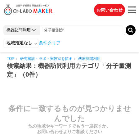
お問い合わせ
地域指定なし
条件クリア
TOP
研究施設・ラボ・実験室を探す
機器訪問利用
検索結果：機器訪問利用カテゴリ「分子量測
定」（0件）
条件に一致するものが見つかりませ
んでした
他の地域やキーワードでもう一度探すか、
お問い合わせよりご相談ください