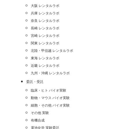
大阪 レンタルラボ
兵庫 レンタルラボ
奈良 レンタルラボ
長崎 レンタルラボ
宮崎 レンタルラボ
関東 レンタルラボ
北陸・甲信越 レンタルラボ
東海 レンタルラボ
近畿 レンタルラボ
九州・沖縄 レンタルラボ
委託・受託
臨床・ヒト バイオ実験
動物・マウス バイオ実験
細胞・その他 バイオ実験
その他 実験
有機合成
電池化学 実験委託