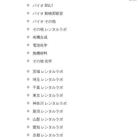
バイオ BSL1
バイオ 動物実験室
バイオ その他
その他 レンタルラボ
有機合成
電池化学
無機材料
その他 化学
茨城 レンタルラボ
埼玉 レンタルラボ
千葉 レンタルラボ
東京 レンタルラボ
神奈川 レンタルラボ
新潟 レンタルラボ
山梨 レンタルラボ
愛知 レンタルラボ
京都 レンタルラボ