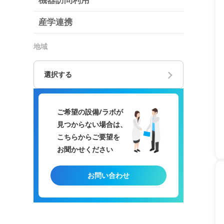
機器訪問利用
産学連携
地域
選択する
ご希望の設備/ラボが
見つからない場合は、
こちらからご要望を
お聞かせください
お問い合わせ