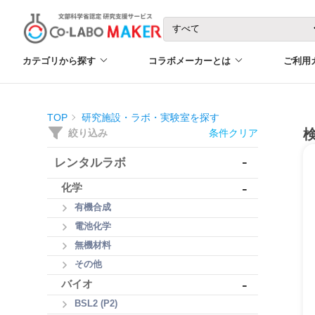
カテゴリから探す
コラボメーカーとは
ご利用
TOP
研究施設・ラボ・実験室を探す
絞り込み
条件クリア
-
レンタルラボ
-
化学
有機合成
電池化学
無機材料
その他
-
バイオ
BSL2 (P2)